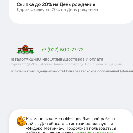
Скидка до 20% на День рождение
Дарим скидку до 20% на День рождение
+7 (927) 500-77-73
Каталог
Акции
О нас
Отзывы
Доставка и оплата
Copyright ©
2026
«
Суши Лавка Волгоград
». Все права защищены
Политика конфиденциальности
Пользовательское соглашение
Публичн
Мы используем cookies для быстрой работы
сайта. Для сбора статистики используется
«Яндекс.Метрика». Продолжая пользоваться