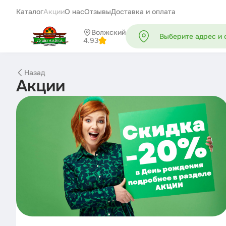
Каталог
Акции
О нас
Отзывы
Доставка и оплата
Волжский
Выберите адрес и 
4.93
Назад
Акции